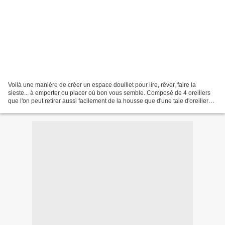
Voilà une manière de créer un espace douillet pour lire, rêver, faire la
sieste... à emporter ou placer où bon vous semble. Composé de 4 oreillers
que l'on peut retirer aussi facilement de la housse que d'une taie d'oreiller
pour un lavage individuel....